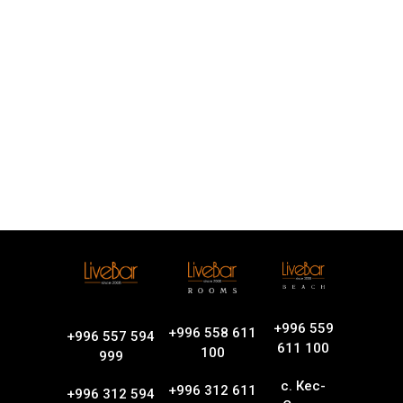
+996 559
+996 558 611
+996 557 594
611 100
100
999
с. Кес-
+996 312 611
+996 312 594