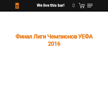
Hit enter to search or ESC to close
Финал Лиги Чемпионов УЕФА
2016