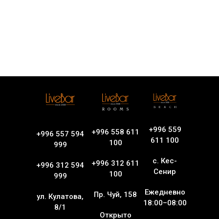
+996 559
+996 558 611
+996 557 594
611 100
100
999
с. Кес-
+996 312 611
+996 312 594
Сенир
100
999
Ежедневно
Пр. Чуй, 158
ул. Кулатова,
18:00–08:00
8/1
Открыто