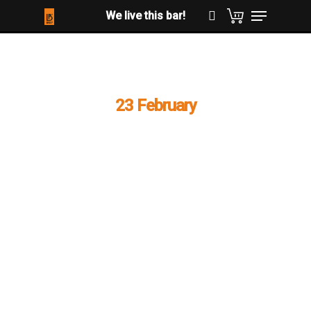
Hit enter to search or ESC to close
23 February