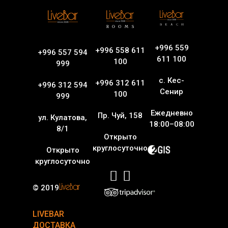
+996 559
+996 558 611
+996 557 594
611 100
100
999
с. Кес-
+996 312 611
+996 312 594
Сенир
100
999
Ежедневно
Пр. Чуй, 158
ул. Кулатова,
18:00–08:00
8/1
Открыто
круглосуточно
Открыто
круглосуточно
© 2019
LIVEBAR
ДОСТАВКА