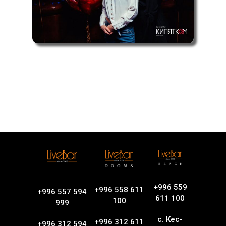
+996 559
+996 558 611
+996 557 594
611 100
100
999
с. Кес-
+996 312 611
+996 312 594